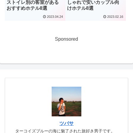
ストイレ別の客室がある
しゃれで安いカップル向
おすすめホテル8選
けホテル8選
2023.04.24
2023.02.16
Sponsored
ツバサ
ターコイズブルーの海に魅了された旅好き男子です。