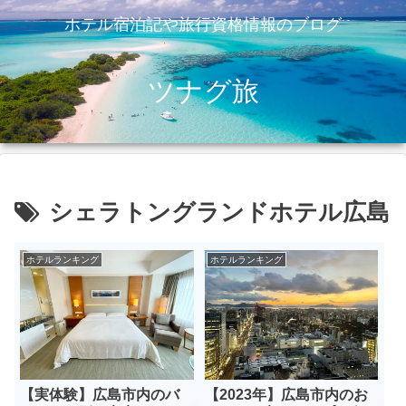
ホテル宿泊記や旅行資格情報のブログ
ツナグ旅
シェラトングランドホテル広島
ホテルランキング
ホテルランキング
【実体験】広島市内のバ
【2023年】広島市内のお