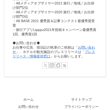
・A8メディアオブザイヤー2021 旅行／地域／お出掛
け部門2位
・A8メディアオブザイヤー2020 旅行／地域／お出掛
け部門3位
・A8 BASE 2021 優秀賞＆記事コンテスト最優秀賞受
賞
・旅行アプリLipppu2021年投稿キャンペーン最優秀賞
1回、優秀賞1回
◆お問い合わせ◆
お仕事や広告、宿泊記の執筆のご依頼は「
お問い合わ
せ
」、ホテルや観光施設のプレスリリースは「
プレス
リリース・情報提供窓口
」からお願いします。
ホーム
サイトマップ
お問い合わせ
プライバシーポリシー