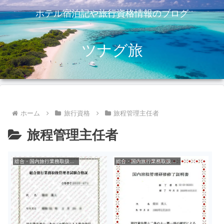
ホテル宿泊記や旅行資格情報のブログ
ツナグ旅
ホーム
旅行資格
旅程管理主任者
旅程管理主任者
総合・国内旅行業務取扱管理者
総合・国内旅行業務取扱管理者