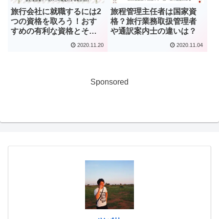
旅行会社に就職するには2
旅程管理主任者は国家資
つの資格を取ろう！おす
格？旅行業務取扱管理者
すめの有利な資格とその
や通訳案内士の違いは？
難易度は？
2020.11.20
2020.11.04
Sponsored