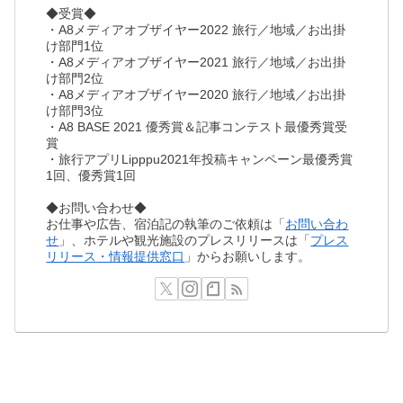
◆受賞◆
・A8メディアオブザイヤー2022 旅行／地域／お出掛
け部門1位
・A8メディアオブザイヤー2021 旅行／地域／お出掛
け部門2位
・A8メディアオブザイヤー2020 旅行／地域／お出掛
け部門3位
・A8 BASE 2021 優秀賞＆記事コンテスト最優秀賞受
賞
・旅行アプリLipppu2021年投稿キャンペーン最優秀賞
1回、優秀賞1回
◆お問い合わせ◆
お仕事や広告、宿泊記の執筆のご依頼は「
お問い合わ
せ
」、ホテルや観光施設のプレスリリースは「
プレス
リリース・情報提供窓口
」からお願いします。