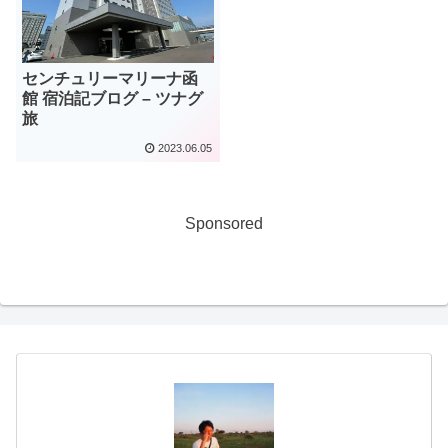
センチュリーマリーナ函
館 宿泊記ブログ – ツナグ
旅
2023.06.05
Sponsored