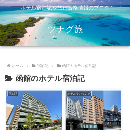
ホテル宿泊記や旅行資格情報のブログ
ツナグ旅
ホーム
宿泊記
函館のホテル宿泊記
函館のホテル宿泊記
宿泊記
ホテルランキング