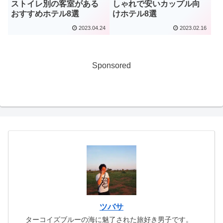
ストイレ別の客室がある
しゃれで安いカップル向
おすすめホテル8選
けホテル8選
2023.04.24
2023.02.16
Sponsored
ツバサ
ターコイズブルーの海に魅了された旅好き男子です。