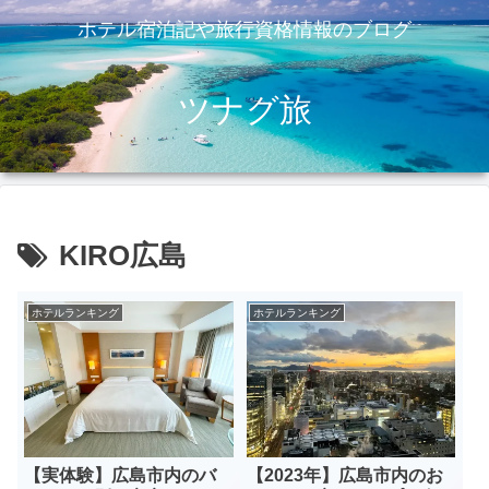
ホテル宿泊記や旅行資格情報のブログ
ツナグ旅
KIRO広島
ホテルランキング
ホテルランキング
【実体験】広島市内のバ
【2023年】広島市内のお