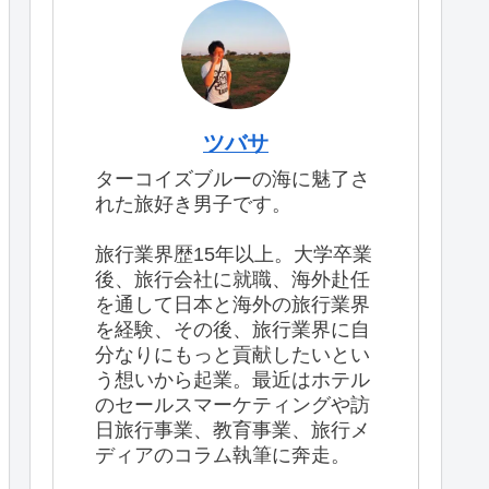
ツバサ
ターコイズブルーの海に魅了さ
れた旅好き男子です。
旅行業界歴15年以上。大学卒業
後、旅行会社に就職、海外赴任
を通して日本と海外の旅行業界
を経験、その後、旅行業界に自
分なりにもっと貢献したいとい
う想いから起業。最近はホテル
のセールスマーケティングや訪
日旅行事業、教育事業、旅行メ
ディアのコラム執筆に奔走。