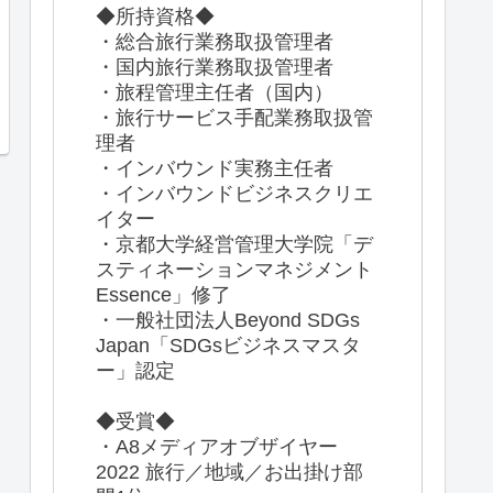
◆所持資格◆
・総合旅行業務取扱管理者
・国内旅行業務取扱管理者
・旅程管理主任者（国内）
・旅行サービス手配業務取扱管
理者
・インバウンド実務主任者
・インバウンドビジネスクリエ
イター
・京都大学経営管理大学院「デ
スティネーションマネジメント
Essence」修了
・一般社団法人Beyond SDGs
Japan「SDGsビジネスマスタ
ー」認定
◆受賞◆
・A8メディアオブザイヤー
2022 旅行／地域／お出掛け部