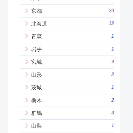
20
京都
12
北海道
1
青森
1
岩手
4
宮城
2
山形
1
茨城
2
栃木
3
群馬
1
山梨