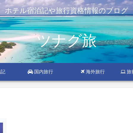
ホテル宿泊記や旅行資格情報のブログ
ツナグ旅
泊記
国内旅行
海外旅行
旅