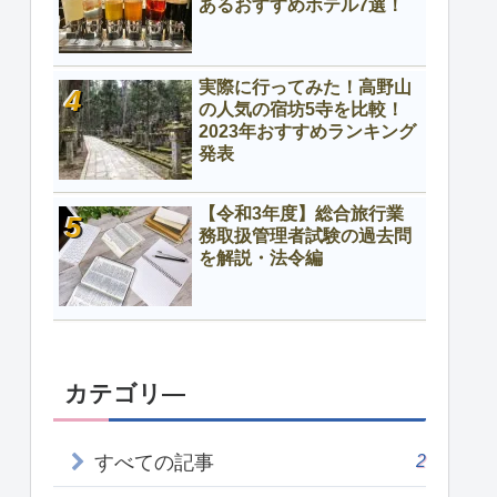
あるおすすめホテル7選！
実際に行ってみた！高野山
の人気の宿坊5寺を比較！
2023年おすすめランキング
発表
【令和3年度】総合旅行業
務取扱管理者試験の過去問
を解説・法令編
カテゴリ―
2
すべての記事