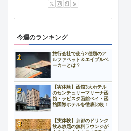
今週のランキング
旅行会社で使う2種類のア
ルファベット＆エイブルベ
ーカーとは？
【実体験】函館3大ホテル
のセンチュリーマリーナ函
館・ラビスタ函館ベイ・函
館国際ホテルを徹底比較！
【実体験】京都のドリンク
飲み放題の無料ラウンジが