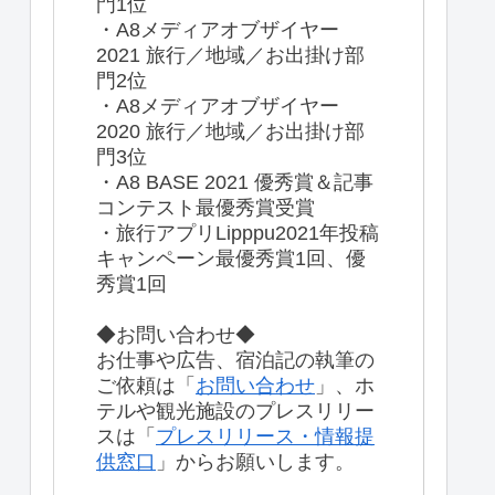
門1位
・A8メディアオブザイヤー
2021 旅行／地域／お出掛け部
門2位
・A8メディアオブザイヤー
2020 旅行／地域／お出掛け部
門3位
・A8 BASE 2021 優秀賞＆記事
コンテスト最優秀賞受賞
・旅行アプリLipppu2021年投稿
キャンペーン最優秀賞1回、優
秀賞1回
◆お問い合わせ◆
お仕事や広告、宿泊記の執筆の
ご依頼は「
お問い合わせ
」、ホ
テルや観光施設のプレスリリー
スは「
プレスリリース・情報提
供窓口
」からお願いします。