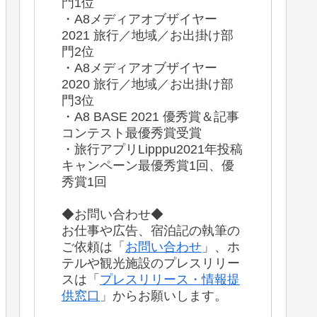
門1位
・A8メディアオブザイヤー
2021 旅行／地域／お出掛け部
門2位
・A8メディアオブザイヤー
2020 旅行／地域／お出掛け部
門3位
・A8 BASE 2021 優秀賞＆記事
コンテスト最優秀賞受賞
・旅行アプリLipppu2021年投稿
キャンペーン最優秀賞1回、優
秀賞1回
◆お問い合わせ◆
お仕事や広告、宿泊記の執筆の
ご依頼は「
お問い合わせ
」、ホ
テルや観光施設のプレスリリー
スは「
プレスリリース・情報提
供窓口
」からお願いします。