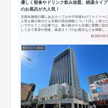
優しく朝食やドリンク飲み放題、銭湯タイプ
のお風呂が大人気！
京都水族館の隣にあるカップルや子供連れのファミリー
人気な梅小路ポテル京都の宿泊体験について詳しく知り
いですか？この記事では、梅小路ポテル京都に実際に宿
してみて客室や朝食、銭湯タイプのお風呂などを体験し
内容を詳しく紹介しています。
2023.03.
東京のホテル宿泊記