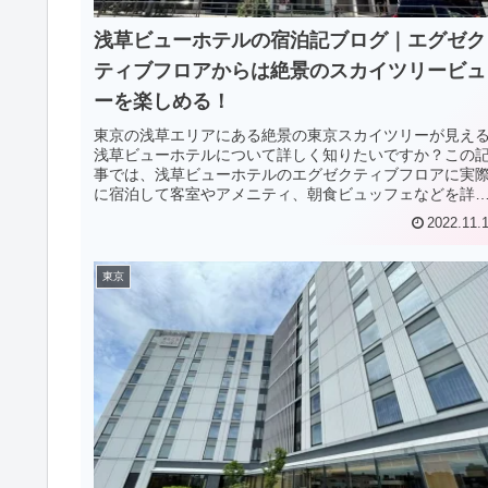
浅草ビューホテルの宿泊記ブログ｜エグゼク
ティブフロアからは絶景のスカイツリービュ
ーを楽しめる！
東京の浅草エリアにある絶景の東京スカイツリーが見え
浅草ビューホテルについて詳しく知りたいですか？この
事では、浅草ビューホテルのエグゼクティブフロアに実
に宿泊して客室やアメニティ、朝食ビュッフェなどを詳
く紹介しています。
2022.11.
東京