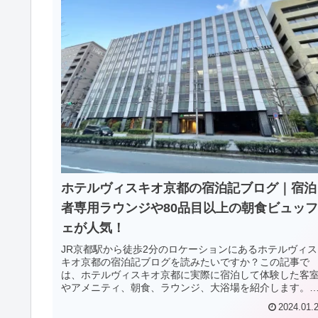
ホテルヴィスキオ京都の宿泊記ブログ｜宿泊
者専用ラウンジや80品目以上の朝食ビュッフ
ェが人気！
JR京都駅から徒歩2分のロケーションにあるホテルヴィス
キオ京都の宿泊記ブログを読みたいですか？この記事で
は、ホテルヴィスキオ京都に実際に宿泊して体験した客
やアメニティ、朝食、ラウンジ、大浴場を紹介します。
テル選びで迷っている人は必見です！
2024.01.