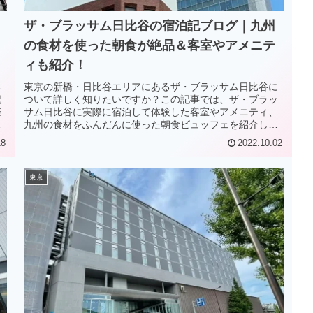
ザ・ブラッサム日比谷の宿泊記ブログ｜九州
の食材を使った朝食が絶品＆客室やアメニテ
ィも紹介！
る
東京の新橋・日比谷エリアにあるザ・ブラッサム日比谷に
記
ついて詳しく知りたいですか？この記事では、ザ・ブラッ
際
サム日比谷に実際に宿泊して体験した客室やアメニティ、
し
九州の食材をふんだんに使った朝食ビュッフェを紹介して
います。ザ・ブラッサム日比谷について知りたい人は必見
18
2022.10.02
です！
東京