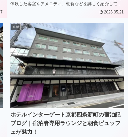
い
体験した客室やアメニティ、朝食などを詳しく紹介してい
ます。
07
2023.05.21
京都
ホテルインターゲート京都四条新町の宿泊記
ブログ｜宿泊者専用ラウンジと朝食ビュッフ
ェが魅力！