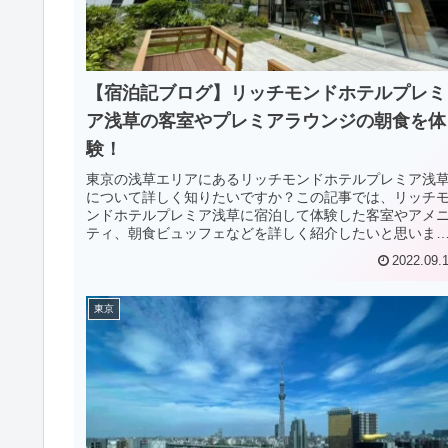
【宿泊記ブログ】リッチモンドホテルプレミ
ア浅草の客室やプレミアラウンジの朝食を体
験！
東京の浅草エリアにあるリッチモンドホテルプレミア浅
について詳しく知りたいですか？この記事では、リッチ
ンドホテルプレミア浅草に宿泊して体験した客室やアメ
ティ、朝食ビュッフェなどを詳しく紹介したいと思いま
す。約80品目ある朝食ビュッフェが必見です！
2022.09.
東京