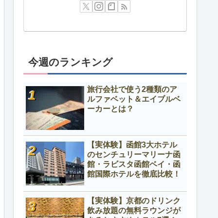
今週のランキング
旅行会社で使う2種類のア
ルファベット＆エイブルベ
ーカーとは？
【実体験】函館3大ホテル
のセンチュリーマリーナ函
館・ラビスタ函館ベイ・函
館国際ホテルを徹底比較！
【実体験】京都のドリンク
飲み放題の無料ラウンジが