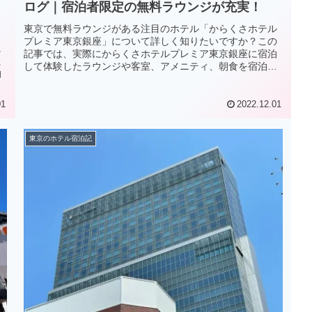
ログ｜宿泊者限定の無料ラウンジが充実！
東京で無料ラウンジがある注目のホテル「からくさホテル
プレミア東京銀座」について詳しく知りたいですか？この
に
記事では、実際にからくさホテルプレミア東京銀座に宿泊
た
して体験したラウンジや客室、アメニティ、朝食を宿泊記
泊
として詳しく紹介しています。
た
01
2022.12.01
東京のホテル宿泊記