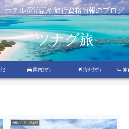
ホテル宿泊記や旅行資格情報のブログ
ツナグ旅
泊記
国内旅行
海外旅行
旅
箱根のホテル宿泊記