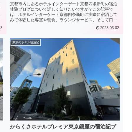
て
京都市内にあるホテルインターゲート京都四条新町の宿泊
ン
体験ブログについて詳しく知りたいですか？この記事で
に
は、ホテルインターゲート京都四条新町に実際に宿泊して
ま
みて体験した客室や朝食、ラウンジサービス、そして口コ
ミを紹介しています。
13
2023.03.02
東京のホテル宿泊記
からくさホテルプレミア東京銀座の宿泊記ブ