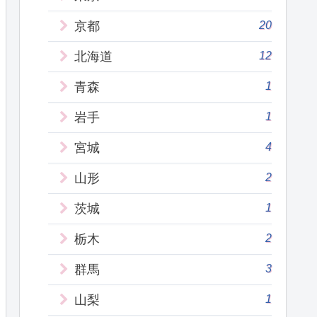
20
京都
12
北海道
1
青森
1
岩手
4
宮城
2
山形
1
茨城
2
栃木
3
群馬
1
山梨