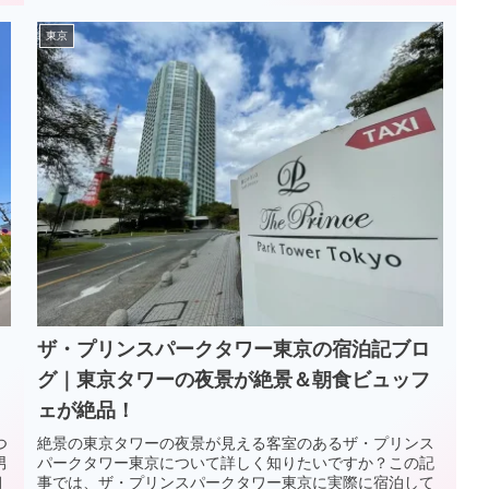
東京
ザ・プリンスパークタワー東京の宿泊記ブロ
グ｜東京タワーの夜景が絶景＆朝食ビュッフ
ェが絶品！
つ
絶景の東京タワーの夜景が見える客室のあるザ・プリンス
男
パークタワー東京について詳しく知りたいですか？この記
朝
事では、ザ・プリンスパークタワー東京に実際に宿泊して