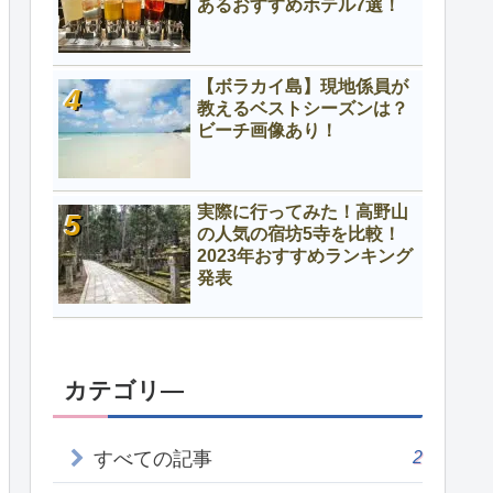
あるおすすめホテル7選！
【ボラカイ島】現地係員が
教えるベストシーズンは？
ビーチ画像あり！
実際に行ってみた！高野山
の人気の宿坊5寺を比較！
2023年おすすめランキング
発表
カテゴリ―
2
すべての記事