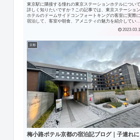
東京駅に隣接する憧れの東京ステーションホテルについ
詳しく知りたいですか？この記事では、東京ステーショ
ホテルのドームサイドコンフォートキングの客室に実際
宿泊して、客室や朝食、アメニティの魅力を紹介してい
す。
2023.03.
京都
梅小路ポテル京都の宿泊記ブログ｜子連れに