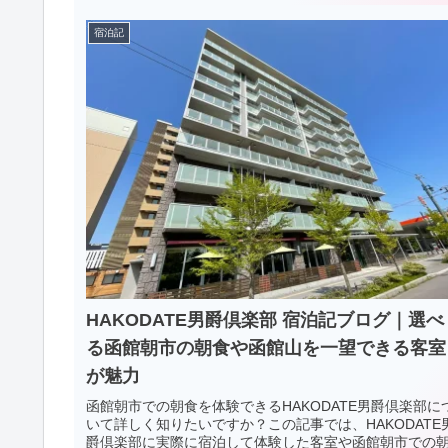
宿泊記
HAKODATE男爵倶楽部 宿泊記ブログ｜選べ
る函館朝市の朝食や函館山を一望できる客室
が魅力
函館朝市での朝食を体験できるHAKODATE男爵倶楽部に
いて詳しく知りたいですか？この記事では、HAKODATE
爵倶楽部に実際に宿泊して体験した客室や函館朝市での