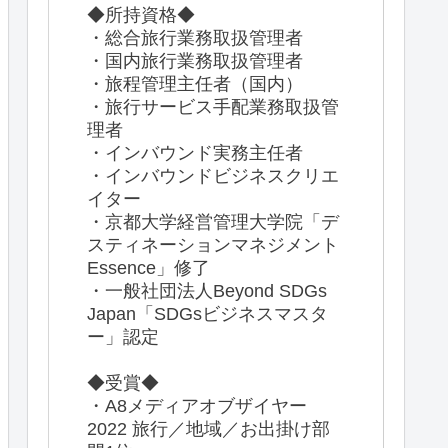
◆所持資格◆
・総合旅行業務取扱管理者
・国内旅行業務取扱管理者
・旅程管理主任者（国内）
・旅行サービス手配業務取扱管
理者
・インバウンド実務主任者
・インバウンドビジネスクリエ
イター
・京都大学経営管理大学院「デ
スティネーションマネジメント
Essence」修了
・一般社団法人Beyond SDGs
Japan「SDGsビジネスマスタ
ー」認定
◆受賞◆
・A8メディアオブザイヤー
2022 旅行／地域／お出掛け部