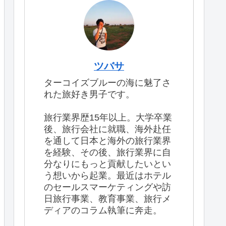
ツバサ
ターコイズブルーの海に魅了さ
れた旅好き男子です。
旅行業界歴15年以上。大学卒業
後、旅行会社に就職、海外赴任
を通して日本と海外の旅行業界
を経験、その後、旅行業界に自
分なりにもっと貢献したいとい
う想いから起業。最近はホテル
のセールスマーケティングや訪
日旅行事業、教育事業、旅行メ
ディアのコラム執筆に奔走。