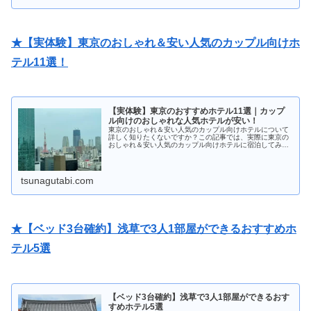
★【実体験】東京のおしゃれ＆安い人気のカップル向けホ
テル11選！
【実体験】東京のおすすめホテル11選｜カップ
ル向けのおしゃれな人気ホテルが安い！
東京のおしゃれ＆安い人気のカップル向けホテルについて
詳しく知りたくないですか？この記事では、実際に東京の
おしゃれ＆安い人気のカップル向けホテルに宿泊してみ
て、本当におすすめできるホテル11軒を紹介しています！
ホテル選びに間違えたくない人は必見です！
tsunagutabi.com
★【ベッド3台確約】浅草で3人1部屋ができるおすすめホ
テル5選
【ベッド3台確約】浅草で3人1部屋ができるおす
すめホテル5選