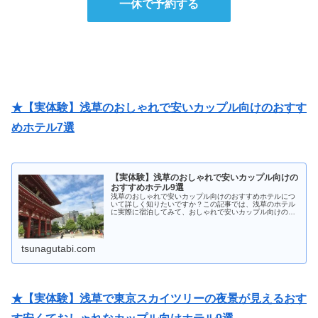
一休で予約する
★【実体験】浅草のおしゃれで安いカップル向けのおすす
めホテル7選
【実体験】浅草のおしゃれで安いカップル向けの
おすすめホテル9選
浅草のおしゃれで安いカップル向けのおすすめホテルにつ
いて詳しく知りたいですか？この記事では、浅草のホテル
に実際に宿泊してみて、おしゃれで安いカップル向けのお
すすめホテルを9軒紹介しています。浅草のホテル選びに
失敗したくない人は必見です！
tsunagutabi.com
★【実体験】浅草で東京スカイツリーの夜景が見えるおす