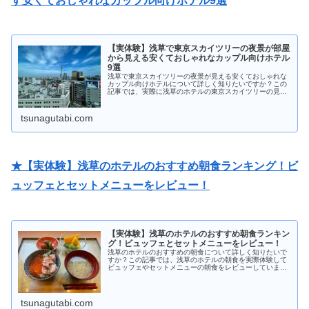
す安くておしゃれなカップル向けホテル9選
【実体験】浅草で東京スカイツリーの夜景が部屋
から見える安くておしゃれなカップル向けホテル
9選
浅草で東京スカイツリーの夜景が見える安くておしゃれな
カップル向けホテルについて詳しく知りたいですか？この
記事では、実際に浅草のホテルの東京スカイツリーの見え
る客室に実際宿泊して夜景がきれいなおすすめホテル9選
を紹介します。ホテル選びに失敗したくない人は必見で
す！
tsunagutabi.com
★【実体験】浅草のホテルのおすすめ朝食ランキング！ビ
ュッフェとセットメニューをレビュー！
【実体験】浅草のホテルのおすすめ朝食ランキン
グ！ビュッフェとセットメニューをレビュー！
浅草のホテルのおすすめの朝食について詳しく知りたいで
すか？この記事では、浅草のホテルの朝食を実際体験して
ビュッフェやセットメニューの朝食をレビューしていま
す！浅草のホテル選びで迷っている人や朝食のことを知り
たい人は必見です！
tsunagutabi.com