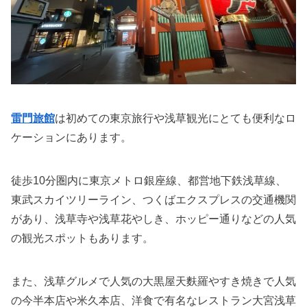
雷門旅館
は初めての東京旅行や浅草観光にとても便利なロ
ケーションにあります。
徒歩10分圏内に東京メトロ銀座線、都営地下鉄浅草線、
東武スカイツリーライン、つくばエクスプレスの交通機関
があり、浅草寺や浅草花やしき、ホッピー通りなどの人気
の観光スポットもあります。
また、浅草グルメで人気の大黒屋天麩羅やすき焼きで人気
の今半本店や米久本店、洋食で有名なレストラン大宮浅草