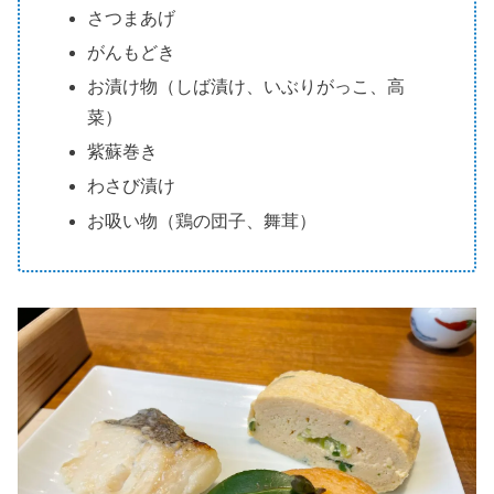
さつまあげ
がんもどき
お漬け物（しば漬け、いぶりがっこ、高
菜）
紫蘇巻き
わさび漬け
お吸い物（鶏の団子、舞茸）