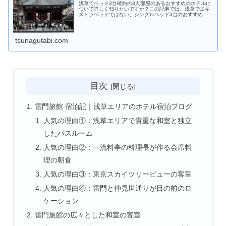
浅草でベッド3台確約の3人部屋のあるおすすめのホテルに
ついて詳しく知りたいですか？この記事では、浅草でエキ
ストラベッドではない、シングルベッド3台のおすすめホ
テルを紹介しています。3人旅の予定の人は必見です！
tsunagutabi.com
目次
雷門旅館 宿泊記｜浅草エリアのホテル宿泊ブログ
人気の理由①：浅草エリアで貴重な和室と独立
したバスルーム
人気の理由②：一流料亭の料理長が作る会席料
理の朝食
人気の理由③：東京スカイツリービューの客室
人気の理由④：雷門と仲見世通りが目の前のロ
ケーション
雷門旅館の広々とした和室の客室