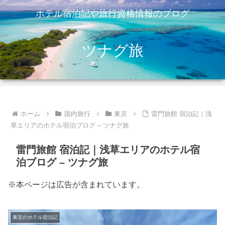
ホテル宿泊記や旅行資格情報のブログ
ツナグ旅
ホーム
国内旅行
東京
雷門旅館 宿泊記｜浅
草エリアのホテル宿泊ブログ – ツナグ旅
雷門旅館 宿泊記｜浅草エリアのホテル宿
泊ブログ – ツナグ旅
※本ページは広告が含まれています。
東京のホテル宿泊記