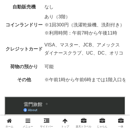
自動販売機
なし
あり（3階）
コインランドリー
※1回300円（洗濯乾燥機、洗剤付き）
※利用時間：午前7時から午後11時
VISA、マスター、JCB、アメックス
クレジットカード
ダイナースクラブ、UC、DC、オリコ
荷物の預かり
可能
その他
※午前1時から午前6時までは1階入口を
ホーム
メニュー
サイドバー
トップ
楽天トラベル
じゃらん
一休