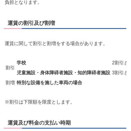
負担となります。
運賃の割引及び割増
運賃に関して割引と割増をする場合があります。
学校
2割引き
割引
児童施設・身体障碍者施設・知的障碍者施設
3割引き
割増
特別な設備を施した車両の場合
※割引は下限額を限度とします。
運賃及び料金の支払い時期