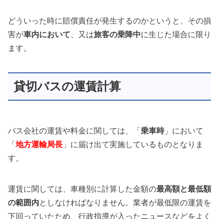
どういった時に賠償責任が発生するのかというと、その損
害が
車内において
、又は
旅客の
乗降中
に生じた場合に限り
ます。
貸切バスの運賃計算
バス会社の運賃や料金に関しては、「
乗車時
」において
「
地方運輸局長
」に届け出て実施しているものとなりま
す。
運賃に関しては、車種別に計算した金額の
最高額と最低額
の範囲内
としなければなりません。業者が最低限の運賃を
下回っていたため、行政指導が入ったニュースなどをよく