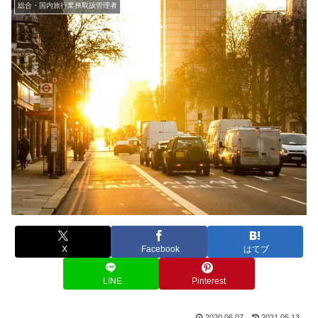
総合・国内旅行業務取扱管理者
X
Facebook
はてブ
LINE
Pinterest
2020.06.07
2021.05.13