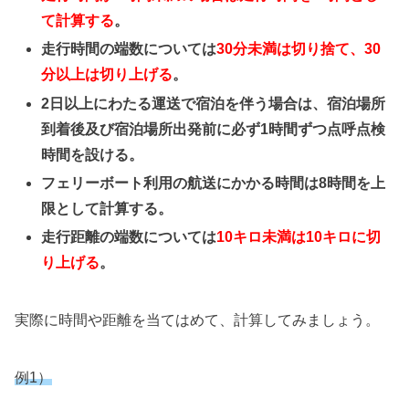
て計算する
。
走行時間の端数については
30分未満は切り捨て、30
分以上は切り上げる
。
2日以上にわたる運送で宿泊を伴う場合は、宿泊場所
到着後及び宿泊場所出発前に必ず1時間ずつ点呼点検
時間を設ける。
フェリーボート利用の航送にかかる時間は8時間を上
限として計算する。
走行距離の端数については
10キロ未満は10キロに切
り上げる
。
実際に時間や距離を当てはめて、計算してみましょう。
例1）