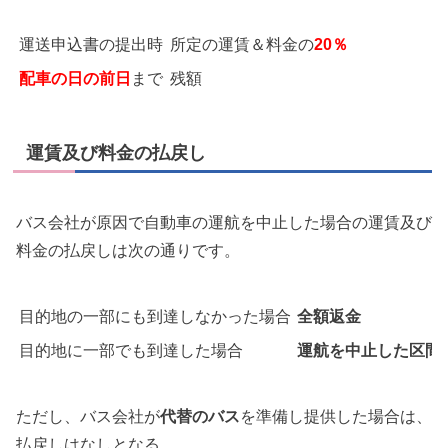
運送申込書の提出時
所定の運賃＆料金の
20％
配車の日の前日
まで
残額
運賃及び料金の払戻し
バス会社が原因で自動車の運航を中止した場合の運賃及び
料金の払戻しは次の通りです。
目的地の一部にも到達しなかった場合
全額返金
目的地に一部でも到達した場合
運航を中止した区間
ただし、バス会社が
代替のバス
を準備し提供した場合は、
払戻しはなしとなる。