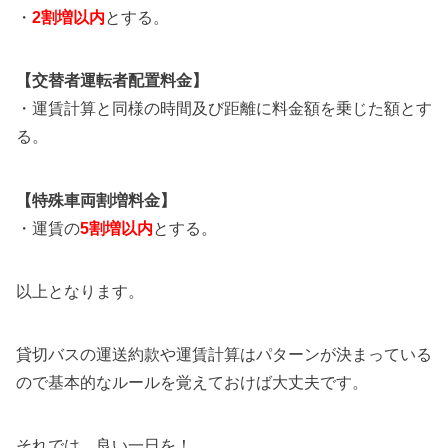
・
2割増以内
とする。
【交替者運転者配置料金】
・運賃計算と同様の時間及び距離に料金額を乗じた額とす
る。
【特殊車両割増料金】
・運賃の
5割増以内
とする。
以上となります。
貸切バスの運送約款や運賃計算はパターンが決まっている
ので基本的なルールを覚えておけば大丈夫です。
それでは、良い一日を！