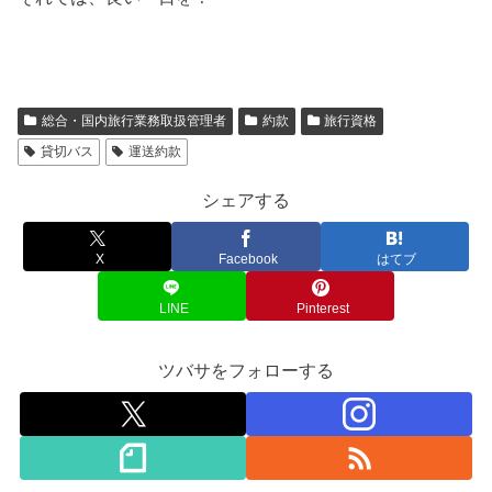
総合・国内旅行業務取扱管理者
約款
旅行資格
貸切バス
運送約款
シェアする
X
Facebook
はてブ
LINE
Pinterest
ツバサをフォローする