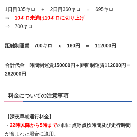
1日目335キロ ＋ 2日目360キロ ＝ 695キロ
⇒
10キロ未満は10キロに切り上げ
⇒ 700キロ
距離制運賃 700キロ ｘ 160円 ＝ 112000円
合計代金 時間制運賃150000円＋距離制運賃112000円＝
262000円
料金についての注意事項
【深夜早朝運行料金】
・
22時以降から5時まで
の間に
点呼点検時間及び走行時間
が含まれた場合に適用。