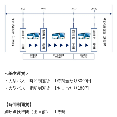
＜基本運賃＞
・大型バス 時間制運賃：1時間当たり8000円
・大型バス 距離制運賃：1キロ当たり180円
【時間制運賃】
点呼点検時間（出庫前）：1時間