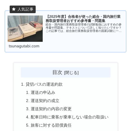
【2025年度】合格者が使った総合・国内旅行業
務取扱管理者おすすめ参考書・問題集
総合・国内旅行業務取扱管理者の試験勉強におすすめの参
考書や問題集、テキストについて詳しく知りたいですか？
この記事では、総合旅行業務取扱管理者の国家試験に一発
合格した人が実際に使っていた参考書や問題集をポイント
付きで紹介します。
tsunagutabi.com
目次
貸切バスの運送約款
運送の申込み
運送契約の成立
運送契約の内容の変更
配車日時に乗客が乗車しない場合の取扱い
旅客に対する賠償責任