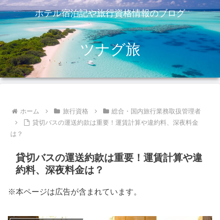
ホテル宿泊記や旅行資格情報のブログ
ツナグ旅
ホーム
旅行資格
総合・国内旅行業務取扱管理者
貸切バスの運送約款は重要！運賃計算や違約料、深夜料金
は？
貸切バスの運送約款は重要！運賃計算や違
約料、深夜料金は？
※本ページは広告が含まれています。