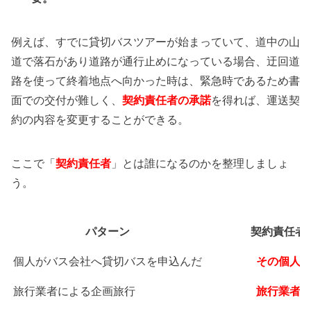
例えば、すでに貸切バスツアーが始まっていて、道中の山
道で落石があり道路が通行止めになっている場合、迂回道
路を使って終着地点へ向かった時は、緊急時であるため書
面での交付が難しく、
契約責任者の承諾
を得れば、運送契
約の内容を変更することができる。
ここで「
契約責任者
」とは誰になるのかを整理しましょ
う。
パターン
契約責任者
個人がバス会社へ貸切バスを申込んだ
その個人
旅行業者による企画旅行
旅行業者