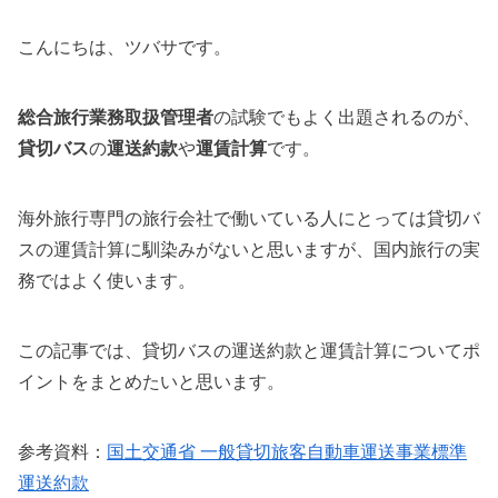
こんにちは、ツバサです。
総合旅行業務取扱管理者
の試験でもよく出題されるのが、
貸切バス
の
運送約款
や
運賃計算
です。
海外旅行専門の旅行会社で働いている人にとっては貸切バ
スの運賃計算に馴染みがないと思いますが、国内旅行の実
務ではよく使います。
この記事では、貸切バスの運送約款と運賃計算についてポ
イントをまとめたいと思います。
参考資料：
国土交通省 一般貸切旅客自動車運送事業標準
運送約款