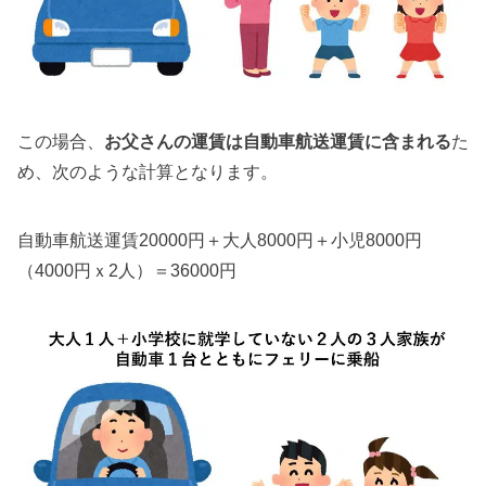
この場合、
お父さんの運賃は自動車航送運賃に含まれる
た
め、次のような計算となります。
自動車航送運賃20000円＋大人8000円＋小児8000円
（4000円ｘ2人）＝36000円