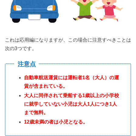
これは応用編になりますが、この場合に注意すべきことは
次の3つです。
注意点
自動車航送運賃には運転者1名（大人）の運
賃が含まれている。
大人に同伴されて乗船する1歳以上の小学校
に就学していない小児は大人1人につき1人
まで無料。
12歳未満の者は小児となる。