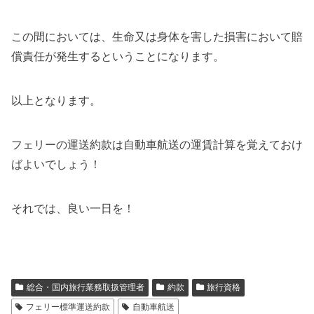
この間においては、生命又は身体を害した損害において賠
償責任が発生するということになります。
以上となります。
フェリーの運送約款は自動車航送の運賃計算を覚えておけ
ばよいでしょう！
それでは、良い一日を！
総合・国内旅行業務取扱管理者
約款
旅行資格
フェリー標準運送約款
自動車航送