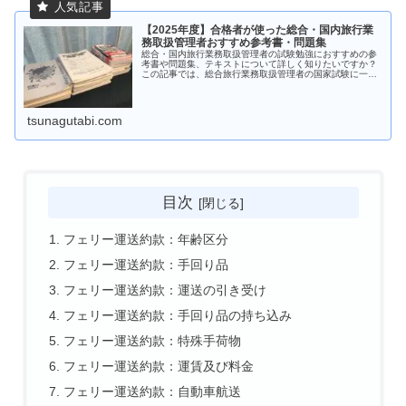
【2025年度】合格者が使った総合・国内旅行業
務取扱管理者おすすめ参考書・問題集
総合・国内旅行業務取扱管理者の試験勉強におすすめの参
考書や問題集、テキストについて詳しく知りたいですか？
この記事では、総合旅行業務取扱管理者の国家試験に一発
合格した人が実際に使っていた参考書や問題集をポイント
付きで紹介します。
tsunagutabi.com
目次
フェリー運送約款：年齢区分
フェリー運送約款：手回り品
フェリー運送約款：運送の引き受け
フェリー運送約款：手回り品の持ち込み
フェリー運送約款：特殊手荷物
フェリー運送約款：運賃及び料金
フェリー運送約款：自動車航送