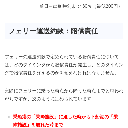
前日～出航時刻まで
30％（最低200円）
フェリー運送約款：賠償責任
フェリーの運送約款で定められている賠償責任について
は、どのタイミングから賠償責任が発生し、どのタイミン
グで賠償責任を終えるのかを覚えなければなりません。
実際にフェリーに乗った時点から降りた時点までと思われ
がちですが、次のように定められています。
乗船港の「乗降施設」に達した時から下船港の「乗
降施設」を離れた時まで