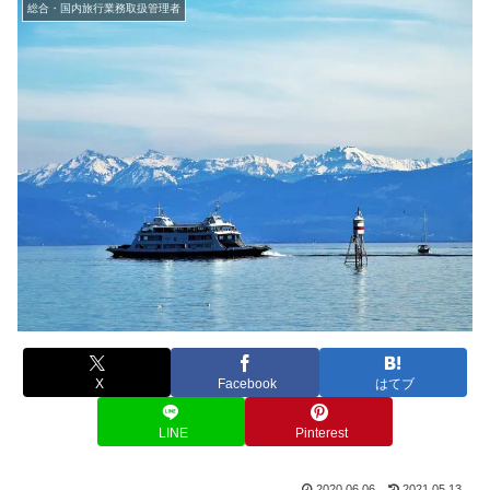
総合・国内旅行業務取扱管理者
X
Facebook
はてブ
LINE
Pinterest
2020.06.06
2021.05.13