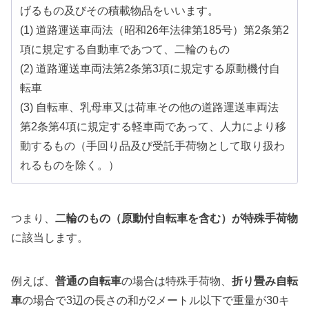
げるもの及びその積載物品をいいます。
(1) 道路運送車両法（昭和26年法律第185号）第2条第2
項に規定する自動車であつて、二輪のもの
(2) 道路運送車両法第2条第3項に規定する原動機付自
転車
(3) 自転車、乳母車又は荷車その他の道路運送車両法
第2条第4項に規定する軽車両であって、人力により移
動するもの（手回り品及び受託手荷物として取り扱わ
れるものを除く。）
つまり、
二輪のもの（原動付自転車を含む）が特殊手荷物
に該当します。
例えば、
普通の自転車
の場合は特殊手荷物、
折り畳み自転
車
の場合で3辺の長さの和が2メートル以下で重量が30キ