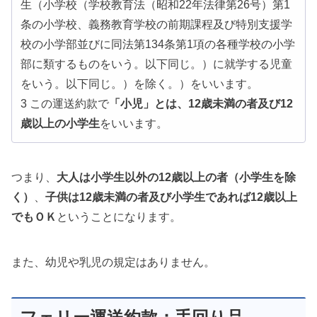
生（小学校（学校教育法（昭和22年法律第26号）第1
条の小学校、義務教育学校の前期課程及び特別支援学
校の小学部並びに同法第134条第1項の各種学校の小学
部に類するものをいう。以下同じ。）に就学する児童
をいう。以下同じ。）を除く。）をいいます。
3 この運送約款で
「小児」とは、12歳未満の者及び12
歳以上の小学生
をいいます。
つまり、
大人は小学生以外の12歳以上の者（小学生を除
く）
、
子供は12歳未満の者及び小学生であれば12歳以上
でもＯＫ
ということになります。
また、幼児や乳児の規定はありません。