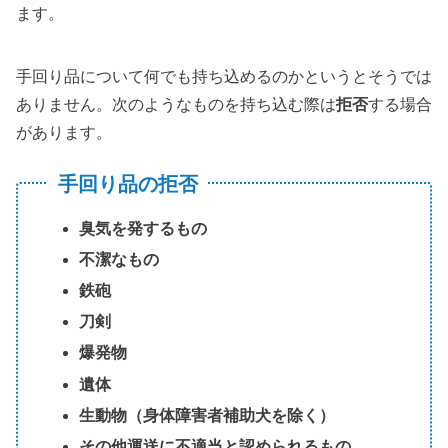
ます。
手回り品について何でも持ち込めるのかというとそうでは
ありません。次のようなものを持ち込む際は
拒否
する場合
があります。
手回り品の拒否
臭気を発するもの
不潔なもの
鉄砲
刀剣
爆発物
遺体
生動物（身体障害者補助犬を除く）
その他運送に不適当と認められるもの