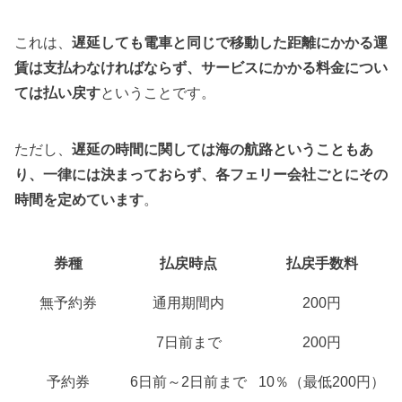
これは、
遅延しても電車と同じで移動した距離にかかる運
賃は支払わなければならず、サービスにかかる料金につい
ては払い戻す
ということです。
ただし、
遅延の時間に関しては海の航路ということもあ
り、一律には決まっておらず、各フェリー会社ごとにその
時間を定めています
。
券種
払戻時点
払戻手数料
無予約券
通用期間内
200円
7日前まで
200円
予約券
6日前～2日前まで
10％（最低200円）