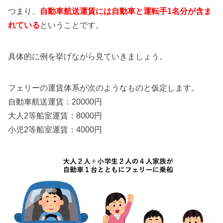
つまり、
自動車航送運賃には自動車と運転手1名分が含ま
れている
ということです。
具体的に例を挙げながら見ていきましょう。
フェリーの運賃体系が次のようなものと仮定します。
自動車航送運賃：20000円
大人2等船室運賃：8000円
小児2等船室運賃：4000円