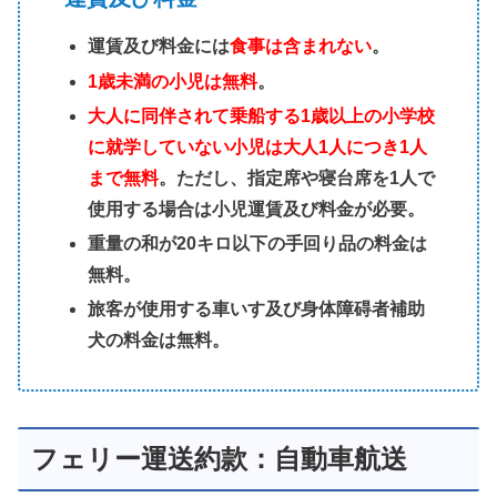
運賃及び料金には
食事は含まれない
。
1歳未満の小児は無料
。
大人に同伴されて乗船する1歳以上の小学校
に就学していない小児は大人1人につき1人
まで無料
。ただし、指定席や寝台席を1人で
使用する場合は小児運賃及び料金が必要。
重量の和が20キロ以下の手回り品の料金は
無料。
旅客が使用する車いす及び身体障碍者補助
犬の料金は無料。
フェリー運送約款：自動車航送