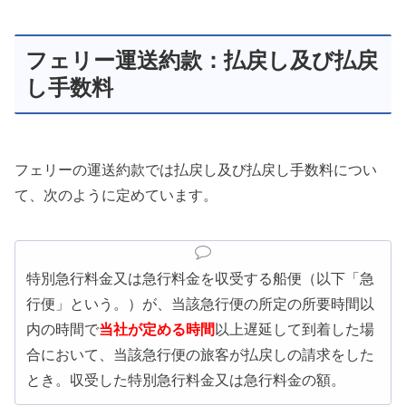
フェリー運送約款：払戻し及び払戻
し手数料
フェリーの運送約款では払戻し及び払戻し手数料につい
て、次のように定めています。
特別急行料金又は急行料金を収受する船便（以下「急
行便」という。）が、当該急行便の所定の所要時間以
内の時間で
当社が定める時間
以上遅延して到着した場
合において、当該急行便の旅客が払戻しの請求をした
とき。収受した特別急行料金又は急行料金の額。