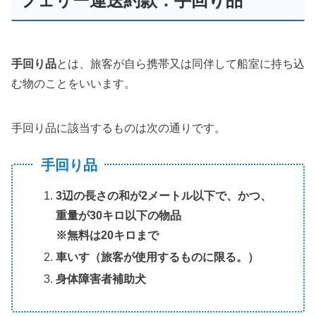
フェリー運送約款：手回り品
手回り品
とは、旅客が自ら携帯又は同伴して船室に持ち込
む物のことをいいます。
手回り品に該当するものは次の通りです。
手回り品
3辺の長さの和が2メートル以下で、かつ、
重量が30キロ以下の物品
※無料は20キロまで
車いす（旅客が使用するものに限る。）
身体障害者補助犬