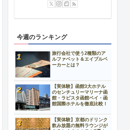
今週のランキング
旅行会社で使う2種類のア
ルファベット＆エイブルベ
ーカーとは？
【実体験】函館3大ホテル
のセンチュリーマリーナ函
館・ラビスタ函館ベイ・函
館国際ホテルを徹底比較！
【実体験】京都のドリンク
飲み放題の無料ラウンジが