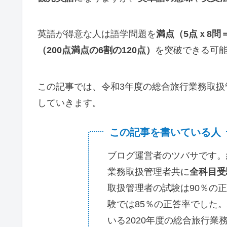
英語が得意な人は語学問題を
満点（5点ｘ8問＝
（200点満点の6割の120点）
を突破できる可
この記事では、令和3年度の総合旅行業務取
していきます。
この記事を書いている人
ブログ運営者のツバサです。
業務取扱管理者共に
全科目受
取扱管理者の試験は90％の
験では85％の正答率でした
いる2020年度の総合旅行業