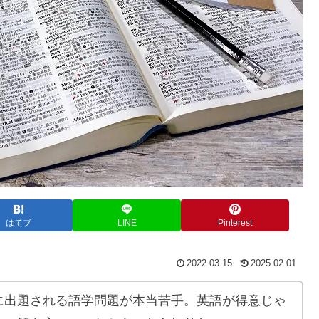
はてブ
LINE
Pinterest
2022.03.15
2025.02.01
に出題される語学問題が本当苦手。英語が得意じゃ