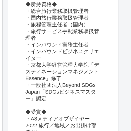
◆所持資格◆
・総合旅行業務取扱管理者
・国内旅行業務取扱管理者
・旅程管理主任者（国内）
・旅行サービス手配業務取扱管
理者
・インバウンド実務主任者
・インバウンドビジネスクリエ
イター
・京都大学経営管理大学院「デ
スティネーションマネジメント
Essence」修了
・一般社団法人Beyond SDGs
Japan「SDGsビジネスマスタ
ー」認定
◆受賞◆
・A8メディアオブザイヤー
2022 旅行／地域／お出掛け部