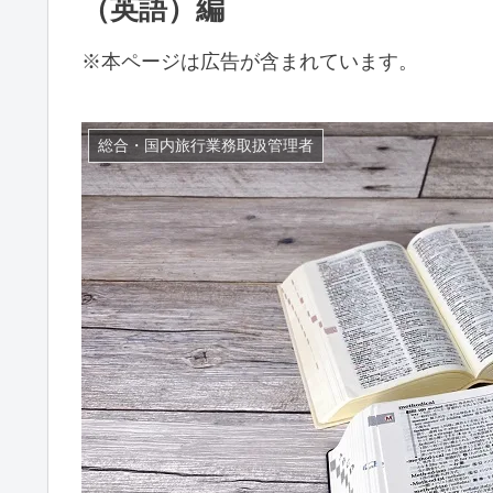
（英語）編
※本ページは広告が含まれています。
総合・国内旅行業務取扱管理者