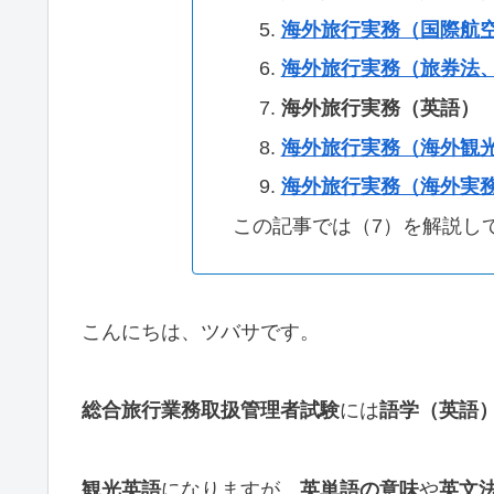
海外旅行実務（国際航
海外旅行実務（旅券法
海外旅行実務（英語）
海外旅行実務（海外観
海外旅行実務（海外実
この記事では（7）を解説し
こんにちは、ツバサです。
総合旅行業務取扱管理者試験
には
語学（英語
観光英語
になりますが、
英単語の意味
や
英文