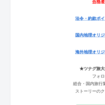
合格者
法令・約款ポイ
国内地理オリジ
海外地理オリジ
★ツナグ旅大
フォロ
総合・国内旅行
ストーリーのク