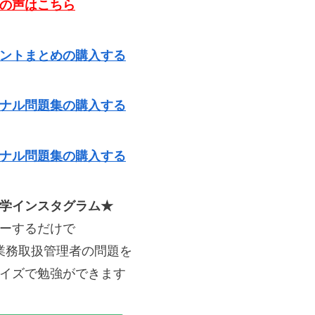
の声はこちら
ントまとめの購入する
ナル問題集の購入する
ナル問題集の購入する
学インスタグラム★
ーするだけで
業務取扱管理者の問題を
イズで勉強ができます