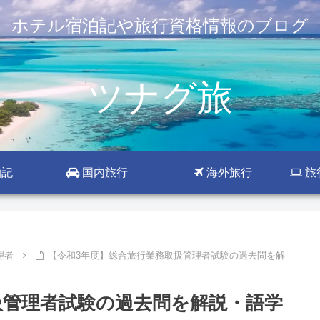
ホテル宿泊記や旅行資格情報のブログ
ツナグ旅
泊記
国内旅行
海外旅行
旅
理者
【令和3年度】総合旅行業務取扱管理者試験の過去問を解
扱管理者試験の過去問を解説・語学