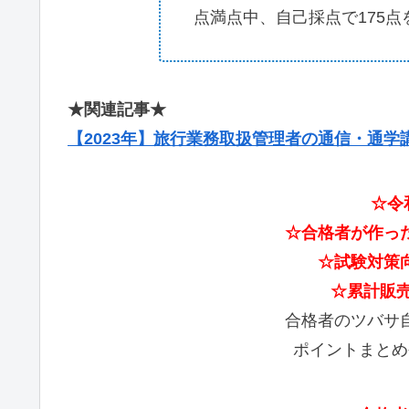
点満点中、自己採点で175点
★関連記事★
【2023年】旅行業務取扱管理者の通信・通学
☆令
☆合格者が作っ
☆試験対策
☆
累計販売
合格者のツバサ
ポイントまとめ