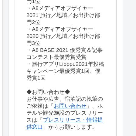
門1位
・A8メディアオブザイヤー
2021 旅行／地域／お出掛け部
門2位
・A8メディアオブザイヤー
2020 旅行／地域／お出掛け部
門3位
・A8 BASE 2021 優秀賞＆記事
コンテスト最優秀賞受賞
・旅行アプリLipppu2021年投稿
キャンペーン最優秀賞1回、優
秀賞1回
◆お問い合わせ◆
お仕事や広告、宿泊記の執筆の
ご依頼は「
お問い合わせ
」、ホ
テルや観光施設のプレスリリー
スは「
プレスリリース・情報提
供窓口
」からお願いします。