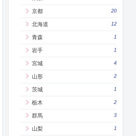
20
京都
12
北海道
1
青森
1
岩手
4
宮城
2
山形
1
茨城
2
栃木
3
群馬
1
山梨