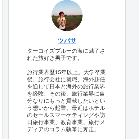
ツバサ
ターコイズブルーの海に魅了さ
れた旅好き男子です。
旅行業界歴15年以上。大学卒業
後、旅行会社に就職、海外赴任
を通して日本と海外の旅行業界
を経験、その後、旅行業界に自
分なりにもっと貢献したいとい
う想いから起業。最近はホテル
のセールスマーケティングや訪
日旅行事業、教育事業、旅行メ
ディアのコラム執筆に奔走。