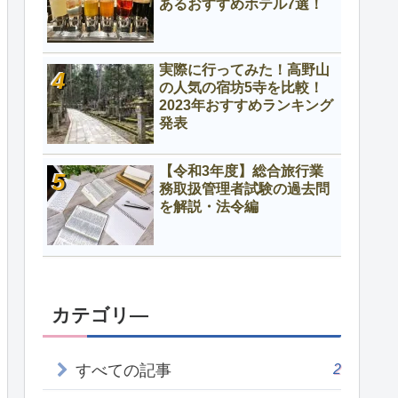
あるおすすめホテル7選！
実際に行ってみた！高野山
の人気の宿坊5寺を比較！
2023年おすすめランキング
発表
【令和3年度】総合旅行業
務取扱管理者試験の過去問
を解説・法令編
カテゴリ―
2
すべての記事