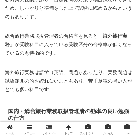
ため、しっかりと準備をした上で試験に臨めるからという
のもあります。
総合旅行業務取扱管理者の合格率を見ると「
海外旅行実
務
」が受験科目に入っている受験区分の合格率が低くなっ
ているのも特徴的です。
海外旅行実務は語学（英語）問題があったり、実務問題は
試験範囲の的を絞れないこともあり、苦手意識の強い人が
とても多い科目です。
国内・総合旅行業務取扱管理者の効率の良い勉強
の仕方
ホーム
メニュー
サイドバー
トップ
楽天トラベル
じゃらん
一休