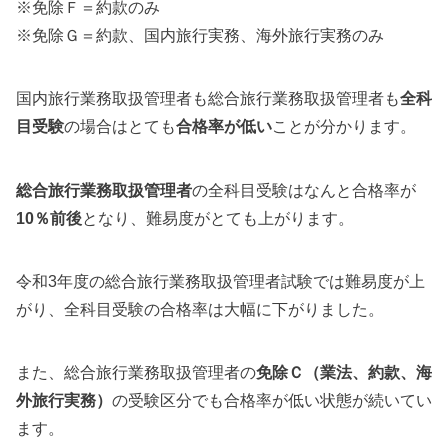
※免除Ｆ＝約款のみ
※免除Ｇ＝約款、国内旅行実務、海外旅行実務のみ
国内旅行業務取扱管理者も総合旅行業務取扱管理者も
全科
目受験
の場合はとても
合格率が低い
ことが分かります。
総合旅行業務取扱管理者
の全科目受験はなんと合格率が
10％前後
となり、難易度がとても上がります。
令和3年度の総合旅行業務取扱管理者試験では難易度が上
がり、全科目受験の合格率は大幅に下がりました。
また、総合旅行業務取扱管理者の
免除Ｃ（業法、約款、海
外旅行実務）
の受験区分でも合格率が低い状態が続いてい
ます。