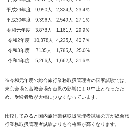
平成29年度
9,950人
2,324人
23.4％
平成30年度
9,396人
2,549人
27.1％
令和元年度
3,878人
1,161人
29.9％
令和2年度
10,378人
4,225人
40.7％
令和3年度
7135人
1,785人
25.0%
令和4年度
5,266人
1,662人
31.6％
※令和元年度の総合旅行業務取扱管理者の国家試験では、
東京会場と宮城会場が台風の影響により中止となったた
め、受験者数が大幅に少なくなっています。
比較してみると国内旅行業務取扱管理者試験の方が総合旅
行業務取扱管理者試験よりも合格率が高くなります。