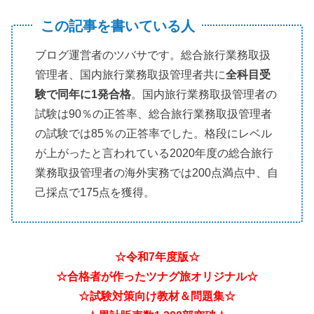
この記事を書いている人
ブログ運営者のツバサです。総合旅行業務取扱
管理者、国内旅行業務取扱管理者共に
全科目受
験で同年に1発合格
。国内旅行業務取扱管理者の
試験は90％の正答率、総合旅行業務取扱管理者
の試験では85％の正答率でした。格段にレベル
が上がったと言われている2020年度の総合旅行
業務取扱管理者の海外実務では200点満点中、自
己採点で175点を獲得。
☆令和7年度版☆
☆合格者が作ったツナグ旅オリジナル☆
☆試験対策向け教材＆問題集☆