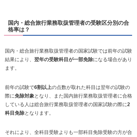
国内・総合旅行業務取扱管理者の受験区分別の合
格率は？
国内・総合旅行業務取扱管理者の国家試験では前年の試験
結果により、
翌年の受験科目が一部免除
になる場合があり
ます。
前年の試験で
6割以上
の点数が取れた科目は翌年の試験の
際に
免除対象
となり、また国内旅行業務取扱管理者に合格
している人は総合旅行業務取扱管理者の国家試験の際に
2
科目免除
となります。
それにより、全科目受験よりも一部科目免除受験の方が合