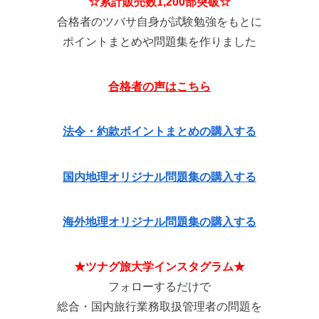
☆
累計販売数1,200部突破
☆
合格者のツバサ自身が試験勉強をもとに
ポイントまとめや問題集を作りました
合格者の声はこちら
法令・約款ポイントまとめの購入する
国内地理オリジナル問題集の購入する
海外地理オリジナル問題集の購入する
★ツナグ旅大学インスタグラム★
フォローするだけで
総合・国内旅行業務取扱管理者の問題を