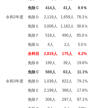
免除Ｃ
414人
41人
9.9％
令和2年度
免除Ｄ
2,119人
1,659人
78.3％
免除Ｅ
3,008人
1,162人
38.6％
免除Ｆ
516人
490人
95.0％
免除Ｇ
4人
2人
5.0％
全科目
2,819人
175人
6.2%
免除Ｂ
199人
39人
19.6%
免除Ｃ
569人
63人
11.1%
令和3年度
免除Ｄ
1,039人
822人
79.1%
免除Ｅ
2,199人
388人
17.6%
免除Ｆ
306人
297人
97.1%