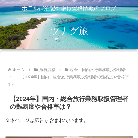
ホテル宿泊記や旅行資格情報のブログ
ツナグ旅
ホーム
旅行資格
総合・国内旅行業務取扱管理者
【2024年】国内・総合旅行業務取扱管理者の難易度や合格率
は？
【2024年】国内・総合旅行業務取扱管理者
の難易度や合格率は？
※本ページは広告が含まれています。