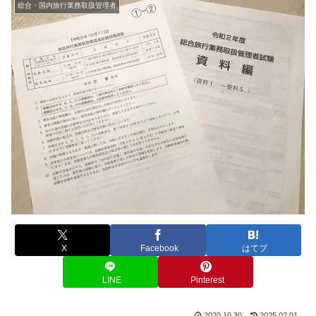
総合・国内旅行業務取扱管理者
X
Facebook
はてブ
LINE
Pinterest
2020.10.30
2025.02.01