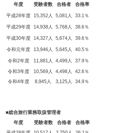
年度
受験者数
合格者
合格率
平成28年度
15,352人
5,081人
33.1％
平成29年度
14,938人
5,768人
38.6％
平成30年度
14,327人
5,674人
39.6％
令和元年度
13,946人
5,645人
40.5％
令和2年度
11,881人
4,499人
37.9％
令和3年度
10,569人
4,498人
42.6％
令和4年度
8,945人
3,125人
34.9％
■総合旅行業務取扱管理者
年度
受験者数
合格者
合格率
平成28年度
10,517人
2,750人
26.1％