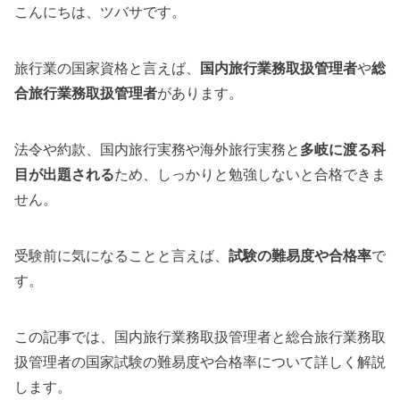
こんにちは、ツバサです。
旅行業の国家資格と言えば、
国内旅行業務取扱管理者
や
総
合旅行業務取扱管理者
があります。
法令や約款、国内旅行実務や海外旅行実務と
多岐に渡る科
目が出題される
ため、しっかりと勉強しないと合格できま
せん。
受験前に気になることと言えば、
試験の難易度や合格率
で
す。
この記事では、国内旅行業務取扱管理者と総合旅行業務取
扱管理者の国家試験の難易度や合格率について詳しく解説
します。