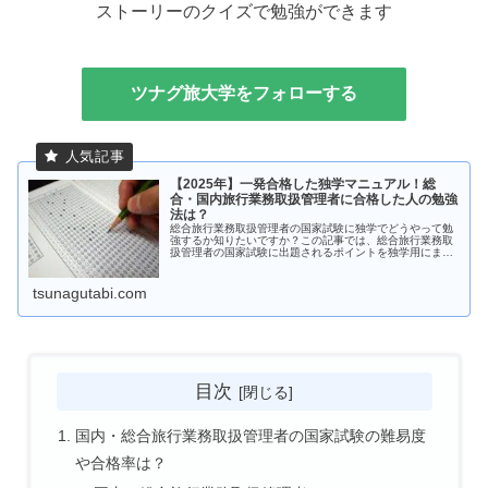
ストーリーのクイズで勉強ができます
ツナグ旅大学をフォローする
【2025年】一発合格した独学マニュアル！総
合・国内旅行業務取扱管理者に合格した人の勉強
法は？
総合旅行業務取扱管理者の国家試験に独学でどうやって勉
強するか知りたいですか？この記事では、総合旅行業務取
扱管理者の国家試験に出題されるポイントを独学用にまと
めました。総合旅行業務取扱管理者の勉強を独学で勉強す
る人は必見です。
tsunagutabi.com
目次
国内・総合旅行業務取扱管理者の国家試験の難易度
や合格率は？