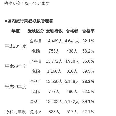
格率が高くなっています。
■国内旅行業務取扱管理者
年度
受験区分
受験者数
合格者
合格率
全科目
14,469人
4,641人
32.1％
平成28年度
免除
753人
438人
58.2％
全科目
13,772人
4,958人
36.0％
平成29年度
免除
1,166人
810人
69.5％
全科目
13,550人
5,188人
38.3％
平成30年度
免除
777人
486人
62.5％
全科目
13,103人
5,122人
39.1％
令和元年度
免除Ａ
833人
517人
62.1％