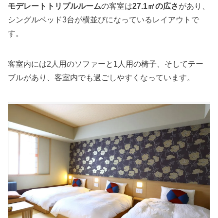
モデレートトリプルルーム
の客室は
27.1㎡の広さ
があり、
シングルベッド3台が横並びになっているレイアウトで
す。
客室内には2人用のソファーと1人用の椅子、そしてテー
ブルがあり、客室内でも過ごしやすくなっています。