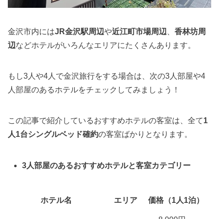
金沢市内には
JR金沢駅周辺
や
近江町市場周辺
、
香林坊周
辺
などホテルがいろんなエリアにたくさんあります。
もし3人や4人で金沢旅行をする場合は、次の3人部屋や4
人部屋のあるホテルをチェックしてみましょう！
この記事で紹介しているおすすめホテルの客室は、全て
1
人1台シングルベッド確約
の客室ばかりとなります。
3人部屋のあるおすすめホテルと客室カテゴリー
ホテル名
エリア
価格（1人1泊）