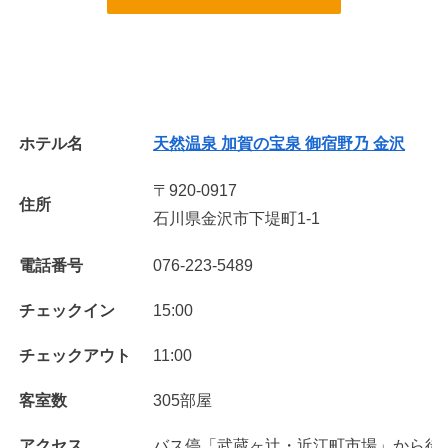
ホテル名
天然温泉 加賀の宝泉 御宿野乃 金沢
〒920-0917
住所
石川県金沢市下堤町1-1
電話番号
076-223-5489
チェックイン
15:00
チェックアウト
11:00
客室数
305部屋
アクセス
バス停「武蔵ヶ辻・近江町市場」から徒