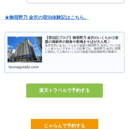
★御宿野乃 金沢の宿泊体験記はこちら。
【宿泊記ブログ】御宿野乃 金沢のいくらかけ放
題の海鮮丼の朝食や夜鳴きそばが大人気！
金沢市内にあるいくらかけ放題の御宿野乃 金沢について詳
しく知りたいですか？この記事では、御宿野乃 金沢に実際
に宿泊して人気のいくらかけ放題の絶品海鮮丼の朝食や夜
鳴きそばのサービス、そして客室やアメニティなど詳しく
宿泊記ブログとして紹介しています。
tsunagutabi.com
楽天トラベルで予約する
じゃらんで予約する