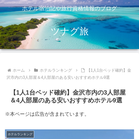
ホテル宿泊記や旅行資格情報のブログ
ツナグ旅
ホーム
ホテルランキング
【1人1台ベッド確約】金
沢市内の3人部屋＆4人部屋のある安いおすすめホテル9選
【1人1台ベッド確約】金沢市内の3人部屋
＆4人部屋のある安いおすすめホテル9選
※本ページは広告が含まれています。
ホテルランキング