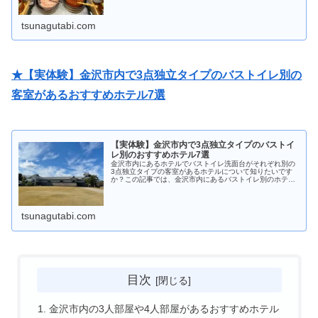
になる人は必見です！
tsunagutabi.com
★【実体験】金沢市内で3点独立タイプのバストイレ別の
客室があるおすすめホテル7選
【実体験】金沢市内で3点独立タイプのバストイ
レ別のおすすめホテル7選
金沢市内にあるホテルでバストイレ洗面台がそれぞれ別の
3点独立タイプの客室があるホテルについて知りたいです
か？この記事では、金沢市内にあるバストイレ別のホテル
に実際に宿泊してみて、バスルームや洗面台、トイレを写
真付きで詳しく紹介しています。
tsunagutabi.com
目次
金沢市内の3人部屋や4人部屋があるおすすめホテル