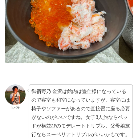
御宿野乃 金沢は館内は畳仕様になっている
ので客室も和室になっていますが、客室には
ツバサ
椅子やソファーがあるので直接畳に座る必要
がないのがいいですね。女子3人旅ならベッ
ドが横並びのモデレートトリプル、父母娘旅
行ならスーペリアトリプルがいいかもです。