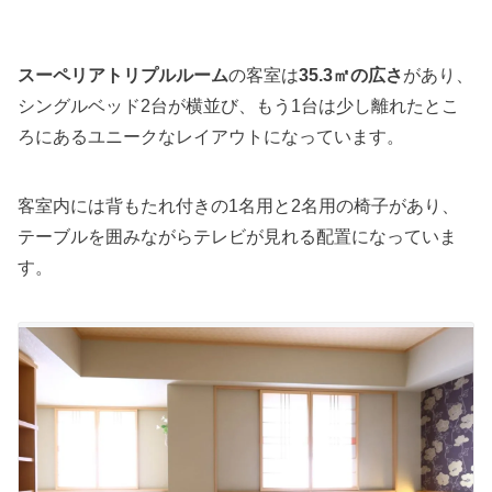
スーペリアトリプルルーム
の客室は
35.3㎡の広さ
があり、
シングルベッド2台が横並び、もう1台は少し離れたとこ
ろにあるユニークなレイアウトになっています。
客室内には背もたれ付きの1名用と2名用の椅子があり、
テーブルを囲みながらテレビが見れる配置になっていま
す。