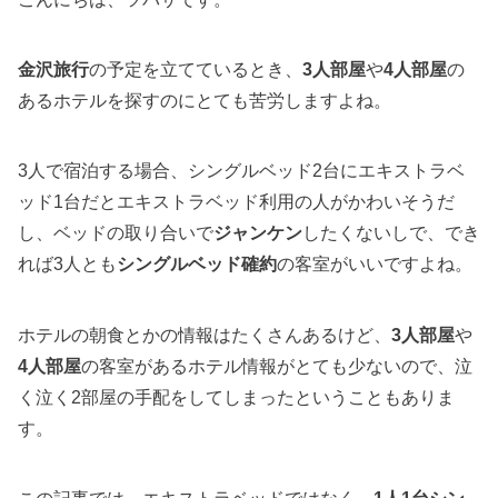
金沢旅行
の予定を立てているとき、
3人部屋
や
4人部屋
の
あるホテルを探すのにとても苦労しますよね。
3人で宿泊する場合、シングルベッド2台にエキストラベ
ッド1台だとエキストラベッド利用の人がかわいそうだ
し、ベッドの取り合いで
ジャンケン
したくないしで、でき
れば3人とも
シングルベッド確約
の客室がいいですよね。
ホテルの朝食とかの情報はたくさんあるけど、
3人部屋
や
4人部屋
の客室があるホテル情報がとても少ないので、泣
く泣く2部屋の手配をしてしまったということもありま
す。