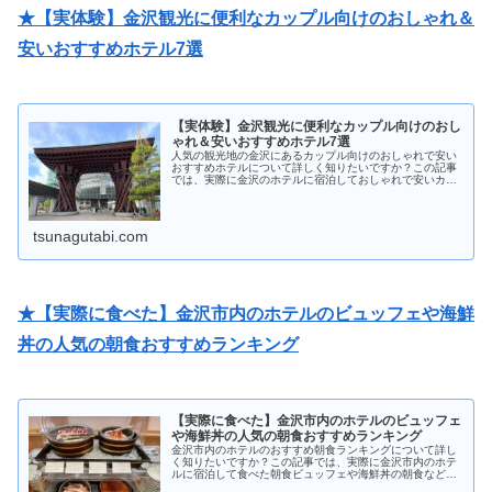
★【実体験】金沢観光に便利なカップル向けのおしゃれ＆
安いおすすめホテル7選
【実体験】金沢観光に便利なカップル向けのおし
ゃれ＆安いおすすめホテル7選
人気の観光地の金沢にあるカップル向けのおしゃれで安い
おすすめホテルについて詳しく知りたいですか？この記事
では、実際に金沢のホテルに宿泊しておしゃれで安いカッ
プル向けのおすすめホテルを詳しくまとめています。金沢
のホテル探しで迷っている人は必見です！
tsunagutabi.com
★【実際に食べた】金沢市内のホテルのビュッフェや海鮮
丼の人気の朝食おすすめランキング
【実際に食べた】金沢市内のホテルのビュッフェ
や海鮮丼の人気の朝食おすすめランキング
金沢市内のホテルのおすすめ朝食ランキングについて詳し
く知りたいですか？この記事では、実際に金沢市内のホテ
ルに宿泊して食べた朝食ビュッフェや海鮮丼の朝食などお
すすめの人気ランキングを紹介します！ホテルの朝食が気