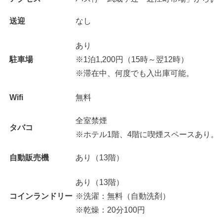
送迎
なし
あり
駐車場
※1泊1,200円（15時～翌12時）
※滞在中、何度でも入出庫可能。
Wifi
無料
全室禁煙
タバコ
※ホテル1階、4階に喫煙スペースあり。
自動販売機
あり（13階）
あり（13階）
コインランドリー
※洗濯：無料（自動洗剤）
※乾燥：20分100円