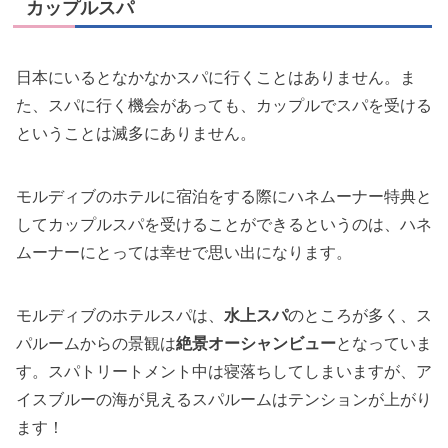
カップルスパ
日本にいるとなかなかスパに行くことはありません。ま
た、スパに行く機会があっても、カップルでスパを受ける
ということは滅多にありません。
モルディブのホテルに宿泊をする際にハネムーナー特典と
してカップルスパを受けることができるというのは、ハネ
ムーナーにとっては幸せで思い出になります。
モルディブのホテルスパは、
水上スパ
のところが多く、ス
パルームからの景観は
絶景オーシャンビュー
となっていま
す。スパトリートメント中は寝落ちしてしまいますが、ア
イスブルーの海が見えるスパルームはテンションが上がり
ます！