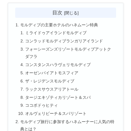
目次
モルディブの主要ホテルのハネムーン特典
ミライドゥアイランドモルディブ
コンラッドモルディブランガリアイランド
フォーシーズンズリゾートモルディブアットク
ダフラ
コンスタンスハラヴェリモルディブ
オーゼンバイアトモスフィア
ザ・レジデンスモルディブ
ラックスサウスアリアトール
タージエキゾティカリゾート＆スパ
ココボドゥヒティ
オルヴェリビーチ＆スパリゾート
モルディブ旅行に参加するハネムーナーに人気の特
典とは？