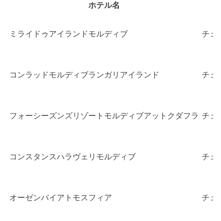
ホテル名
ミライドゥアイランドモルディブ
チェ
コンラッドモルディブランガリアイランド
チェ
フォーシーズンズリゾートモルディブアットクダフラ
チェ
コンスタンスハラヴェリモルディブ
チェ
オーゼンバイアトモスフィア
チェ