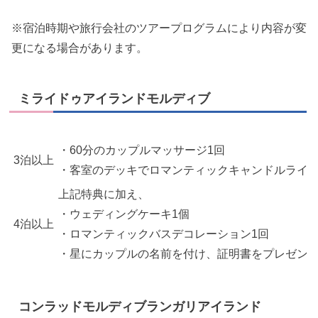
※宿泊時期や旅行会社のツアープログラムにより内容が変
更になる場合があります。
ミライドゥアイランドモルディブ
・60分のカップルマッサージ1回
3泊以上
・客室のデッキでロマンティックキャンドルライト
上記特典に加え、
・ウェディングケーキ1個
4泊以上
・ロマンティックバスデコレーション1回
・星にカップルの名前を付け、証明書をプレゼン
コンラッドモルディブランガリアイランド