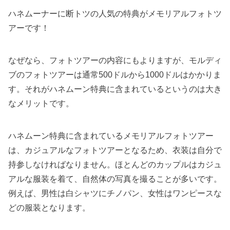
ハネムーナーに断トツの人気の特典がメモリアルフォトツ
アーです！
なぜなら、フォトツアーの内容にもよりますが、モルディ
ブのフォトツアーは通常500ドルから1000ドルはかかりま
す。それがハネムーン特典に含まれているというのは大き
なメリットです。
ハネムーン特典に含まれているメモリアルフォトツアー
は、カジュアルなフォトツアーとなるため、衣装は自分で
持参しなければなりません。ほとんどのカップルはカジュ
アルな服装を着て、自然体の写真を撮ることが多いです。
例えば、男性は白シャツにチノパン、女性はワンピースな
どの服装となります。