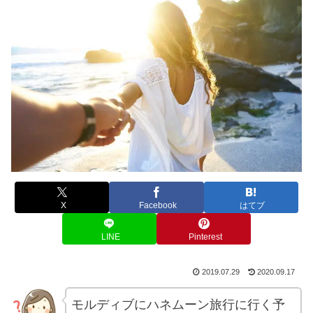
X
Facebook
はてブ
LINE
Pinterest
2019.07.29
2020.09.17
モルディブにハネムーン旅行に行く予