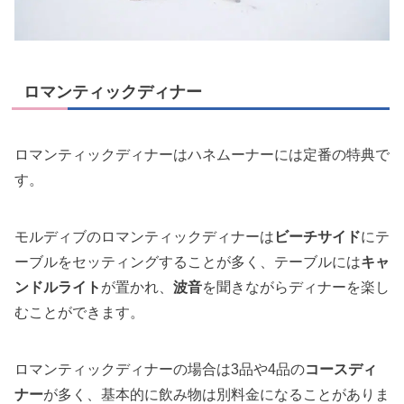
ロマンティックディナー
ロマンティックディナーはハネムーナーには定番の特典で
す。
モルディブのロマンティックディナーは
ビーチサイド
にテ
ーブルをセッティングすることが多く、テーブルには
キャ
ンドルライト
が置かれ、
波音
を聞きながらディナーを楽し
むことができます。
ロマンティックディナーの場合は3品や4品の
コースディ
ナー
が多く、基本的に飲み物は別料金になることがありま