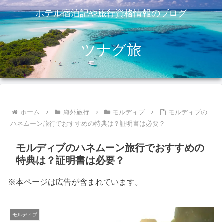
ホテル宿泊記や旅行資格情報のブログ
ツナグ旅
ホーム
海外旅行
モルディブ
モルディブの
ハネムーン旅行でおすすめの特典は？証明書は必要？
モルディブのハネムーン旅行でおすすめの
特典は？証明書は必要？
※本ページは広告が含まれています。
モルディブ