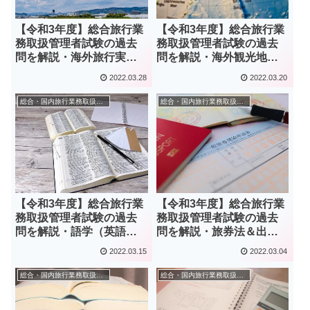
【令和3年度】総合旅行業
【令和3年度】総合旅行業
務取扱管理者試験の過去
務取扱管理者試験の過去
問を解説・海外旅行実務
問を解説・海外観光地理
（海外実務）編
編
2022.03.28
2022.03.20
総合・国内旅行業務取扱管理者
総合・国内旅行業務取扱管理者
【令和3年度】総合旅行業
【令和3年度】総合旅行業
務取扱管理者試験の過去
務取扱管理者試験の過去
問を解説・語学（英語）
問を解説・旅券法＆出入
編
国法令編
2022.03.15
2022.03.04
総合・国内旅行業務取扱管理者
総合・国内旅行業務取扱管理者