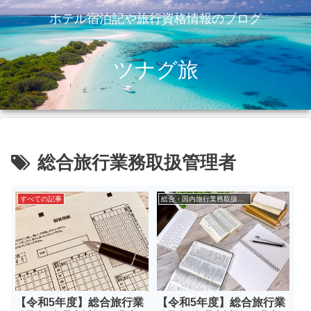
ホテル宿泊記や旅行資格情報のブログ
ツナグ旅
総合旅行業務取扱管理者
すべての記事
総合・国内旅行業務取扱管理者
【令和5年度】総合旅行業
【令和5年度】総合旅行業