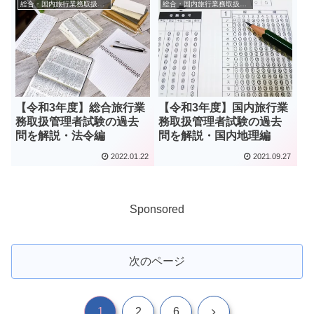
総合・国内旅行業務取扱管理者
総合・国内旅行業務取扱管理者
【令和3年度】総合旅行業
【令和3年度】国内旅行業
務取扱管理者試験の過去
務取扱管理者試験の過去
問を解説・法令編
問を解説・国内地理編
2022.01.22
2021.09.27
Sponsored
次のページ
次
1
2
6