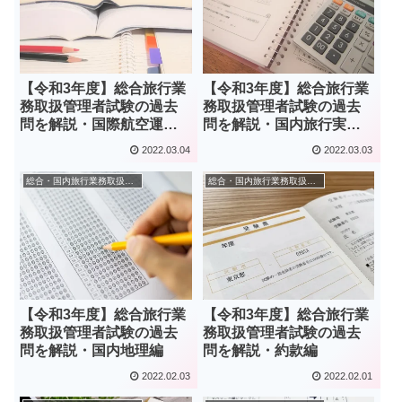
【令和3年度】総合旅行業
【令和3年度】総合旅行業
務取扱管理者試験の過去
務取扱管理者試験の過去
問を解説・国際航空運賃
問を解説・国内旅行実務
編
編
2022.03.04
2022.03.03
総合・国内旅行業務取扱管理者
総合・国内旅行業務取扱管理者
【令和3年度】総合旅行業
【令和3年度】総合旅行業
務取扱管理者試験の過去
務取扱管理者試験の過去
問を解説・国内地理編
問を解説・約款編
2022.02.03
2022.02.01